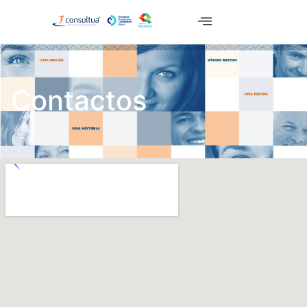
Contactos