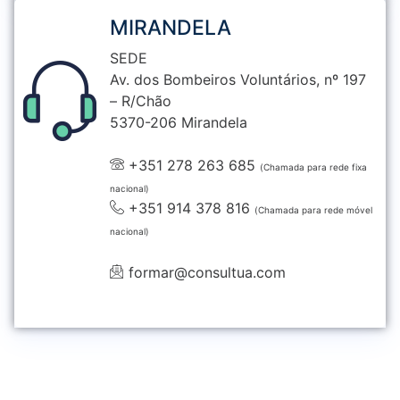
MIRANDELA
SEDE
Av. dos Bombeiros Voluntários, nº 197
– R/Chão
5370-206 Mirandela
+351 278 263 685
(Chamada para rede fixa
nacional)
+351 914 378 816
(Chamada para rede móvel
nacional)
formar@consultua.com