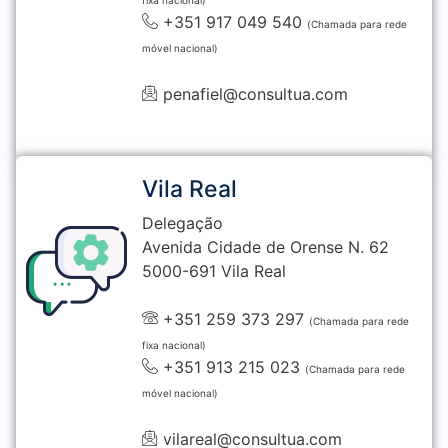
fixa nacional)
+351 917 049 540
(Chamada para rede
móvel nacional)
penafiel@consultua.com
Vila Real
Delegação
Avenida Cidade de Orense N. 62
5000-691 Vila Real
+351 259 373 297
(Chamada para rede
fixa nacional)
+351 913 215 023
(Chamada para rede
móvel nacional)
vilareal@consultua.com