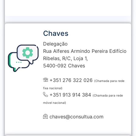
Chaves
Delegação
Rua Alferes Armindo Pereira Edifício
Ribelas, R/C, Loja 1,
5400-092 Chaves
+351 276 322 026
(Chamada para rede
fixa nacional)
+351 913 914 384
(Chamada para rede
móvel nacional)
chaves@consultua.com