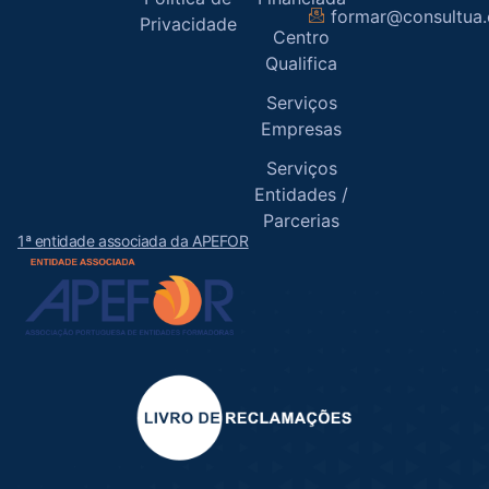
formar@consultua
Privacidade
Centro
Qualifica
Serviços
Empresas
Serviços
Entidades /
Parcerias
1ª entidade associada da APEFOR