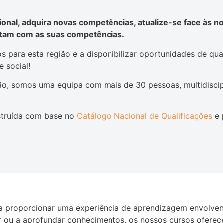
ional, adquira novas competências, atualize-se face às 
ntam com as suas competências.
s para esta região e a disponibilizar oportunidades de qu
 social!
ão, somos uma equipa com mais de 30 pessoas, multidisci
struída com base no
Catálogo Nacional de Qualificações
e 
a proporcionar uma experiência de aprendizagem envolvent
ar ou a aprofundar conhecimentos, os nossos cursos ofere