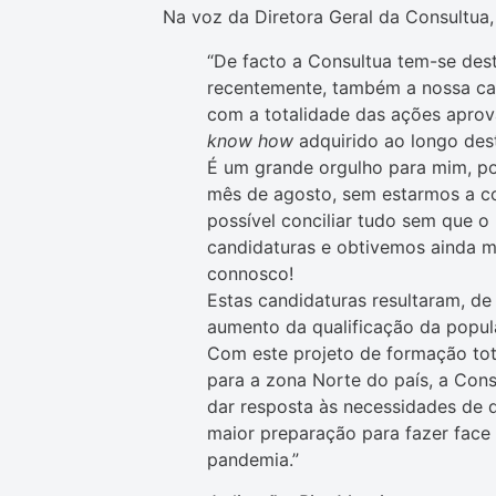
Na voz da Diretora Geral da Consultua,
“De facto a Consultua tem-se des
recentemente, também a nossa ca
com a totalidade das ações aprov
know how
adquirido ao longo des
É um grande orgulho para mim, po
mês de agosto, sem estarmos a con
possível conciliar tudo sem que o
candidaturas e obtivemos ainda m
connosco!
Estas candidaturas resultaram, de
aumento da qualificação da popul
Com este projeto de formação tot
para a zona Norte do país, a Cons
dar resposta às necessidades de 
maior preparação para fazer fac
pandemia.”