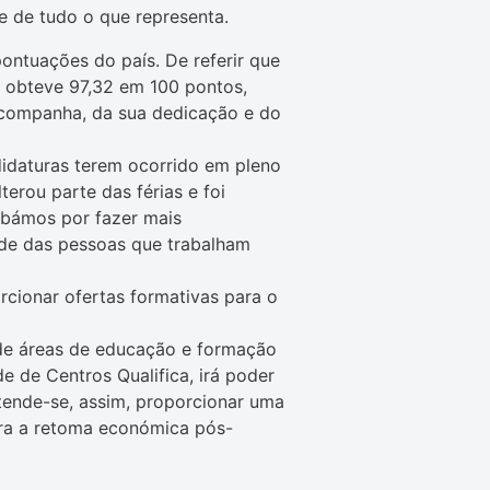
 e de tudo o que representa.
ntuações do país. De referir que
 obteve 97,32 em 100 pontos,
 acompanha, da sua dedicação e do
idaturas terem ocorrido em pleno
erou parte das férias e foi
cabámos por fazer mais
ade das pessoas que trabalham
rcionar ofertas formativas para o
 de áreas de educação e formação
e de Centros Qualifica, irá poder
tende-se, assim, proporcionar uma
ra a retoma económica pós-