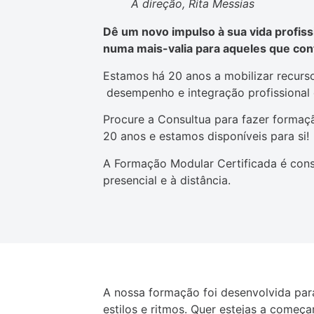
A direção, Rita Messias
Dê um novo impulso à sua vida profiss
numa mais-valia para aqueles que co
Estamos há 20 anos a mobilizar recurso
desempenho e integração profissional e
Procure a Consultua para fazer formaç
20 anos e estamos disponíveis para si!
A Formação Modular Certificada é con
presencial e à distância.
A nossa formação foi desenvolvida par
estilos e ritmos. Quer estejas a começ