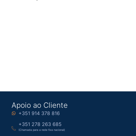
Apoio ao Cliente
+351 914 378 816
+351 278 263 685
(Chamada para a rede fixa nacional)