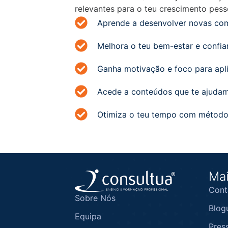
relevantes para o teu crescimento pesso
Aprende a desenvolver novas com
Melhora o teu bem-estar e confi
Ganha motivação e foco para apli
Acede a conteúdos que te ajuda
Otimiza o teu tempo com método
Mai
Cont
Sobre Nós
Blog
Equipa
Pres