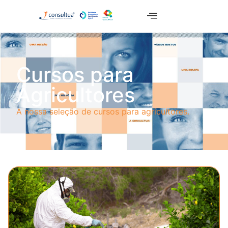
Cursos para
Agricultores
A nossa seleção de cursos para agricultores.