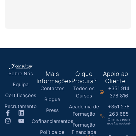
Mais
O que
Apoio ao
Sobre Nós
Informações
Procura?
Cliente
Equipa
Contactos
Todos os
+351 914
Certificações
Cursos
378 816
Blogue
Recrutamento
Academia de
+351 278
Press
Formação
263 685
(Chamada para a
Cofinanciamentos
Formação
rede fixa nacional)
Política de
Financiada