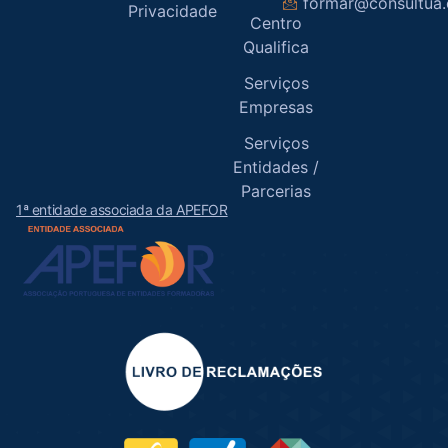
formar@consultua
Privacidade
Centro
Qualifica
Serviços
Empresas
Serviços
Entidades /
Parcerias
1ª entidade associada da APEFOR