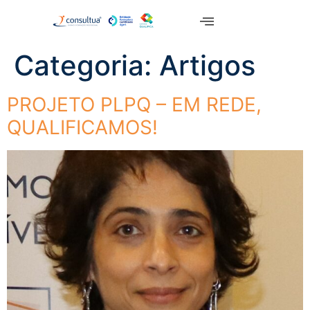
Categoria:
Artigos
PROJETO PLPQ – EM REDE,
QUALIFICAMOS!