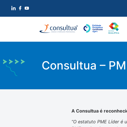
Consultua – PM
A Consultua é reconhec
“O estatuto PME Líder é 