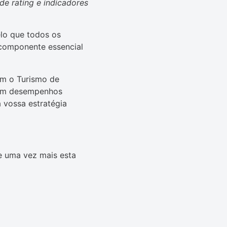
e rating e indicadores
lo que todos os
 componente essencial
com o Turismo de
 com desempenhos
 vossa estratégia
e uma vez mais esta