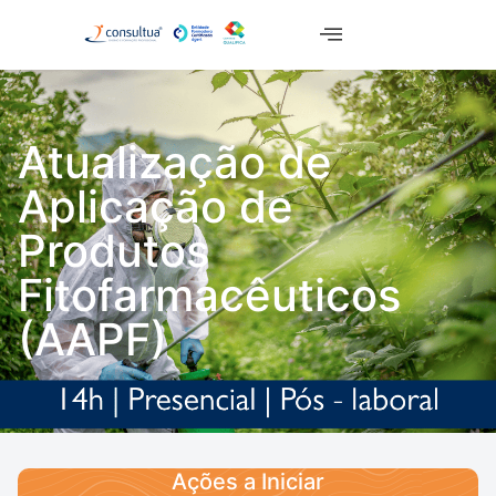
Atualização de
Aplicação de
Produtos
Fitofarmacêuticos
(AAPF)
Ações a Iniciar