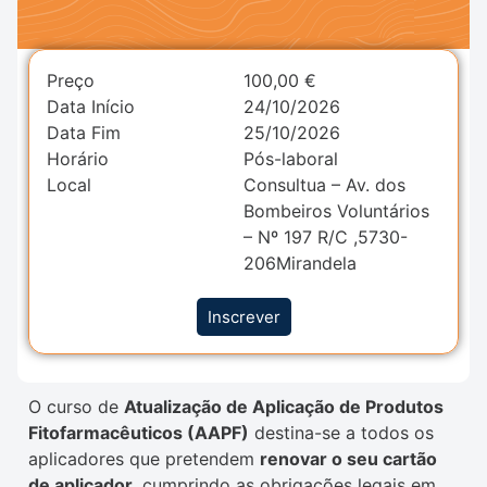
Preço
100,00
€
Data Início
24/10/2026
Data Fim
25/10/2026
Horário
Pós-laboral
Local
Consultua – Av. dos
Bombeiros Voluntários
– Nº 197 R/C ,5730-
206Mirandela
Inscrever
O curso de
Atualização de Aplicação de Produtos
Fitofarmacêuticos (AAPF)
destina-se a todos os
aplicadores que pretendem
renovar o seu cartão
de aplicador
, cumprindo as obrigações legais em