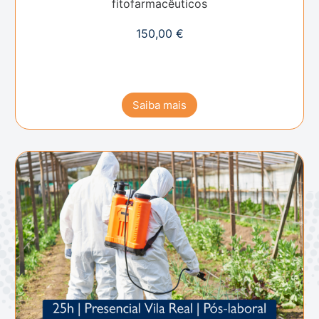
fitofarmacêuticos
150,00
€
Saiba mais