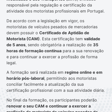
responsável pela regulação e certificação da
atividade dos motoristas profissionais em Portugal.
De acordo com a legislação em vigor, os
motoristas de veículos pesados de mercadorias
devem possuir o
Certificado de Aptidão de
Motorista (CAM)
. Esta certificação tem
validade
de 5 anos
, sendo obrigatória a realização de
35
horas de formação contínua
para a sua renovação
e para continuar a exercer a profissão de forma
legal.
A formação será realizada em
regime online e em
horário pós-laboral
, permitindo aos motoristas
conciliar facilmente a atualização da sua
certificação profissional com a sua atividade diária.
No final da formação, os participantes poderão
renovar o seu CAM e continuar a exercer a
profissão de motorista de veículos pesados de