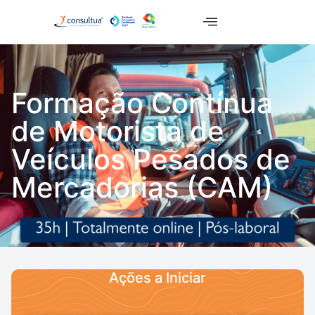
Formação Contínua
de Motorista de
Veículos Pesados de
Mercadorias (CAM)
Ações a Iniciar