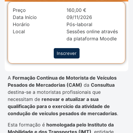
Preço
160,00
€
Data Início
09/11/2026
Horário
Pós-laboral
Local
Sessões online através
da plataforma Moodle
Inscrever
A
Formação Contínua de Motorista de Veículos
Pesados de Mercadorias (CAM)
da
Consultua
destina-se a motoristas profissionais que
necessitam de
renovar e atualizar a sua
qualificação para o exercício da atividade de
condução de veículos pesados de mercadorias
.
Esta formação é
homologada pelo
Instituto da
Mobilidade e dos Transportes
(IMT)
, entidade