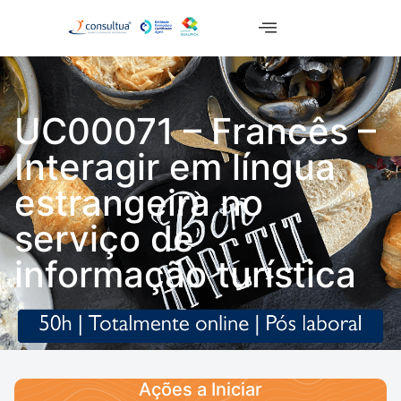
UC00071 – Francês –
Interagir em língua
estrangeira no
serviço de
informação turística
Ações a Iniciar