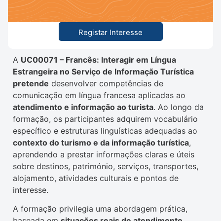
Registar Interesse
A
UC00071 – Francês: Interagir em Língua
Estrangeira no Serviço de Informação Turística
pretende
desenvolver competências de
comunicação em língua francesa aplicadas ao
atendimento e informação ao turista
. Ao longo da
formação, os participantes adquirem vocabulário
específico e estruturas linguísticas adequadas ao
contexto do turismo e da informação turística
,
aprendendo a prestar informações claras e úteis
sobre destinos, património, serviços, transportes,
alojamento, atividades culturais e pontos de
interesse.
A formação privilegia uma abordagem prática,
baseada em
situações reais de atendimento
,