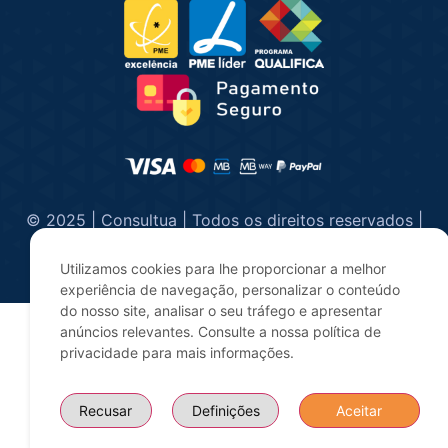
© 2025 | Consultua | Todos os direitos reservados |
Desenvolvido por
digitalgreen
Utilizamos cookies para lhe proporcionar a melhor
experiência de navegação, personalizar o conteúdo
do nosso site, analisar o seu tráfego e apresentar
anúncios relevantes. Consulte a nossa política de
privacidade para mais informações.
Recusar
Definições
Aceitar