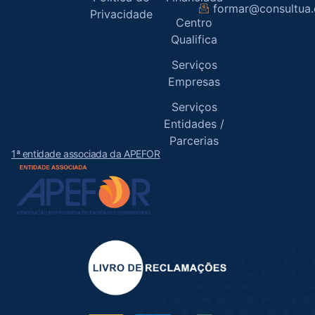
formar@consultua
Privacidade
Centro
Qualifica
Serviços
Empresas
Serviços
Entidades /
Parcerias
1ª entidade associada da APEFOR