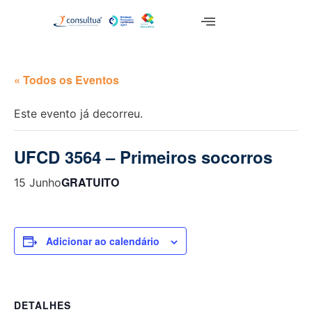
« Todos os Eventos
Este evento já decorreu.
UFCD 3564 – Primeiros socorros
GRATUITO
15 Junho
Adicionar ao calendário
DETALHES