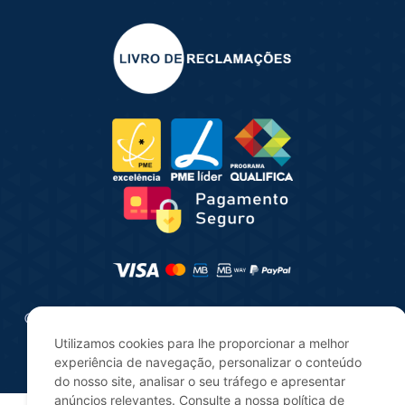
© 2025 | Consultua | Todos os direitos reservados |
Desenvolvido por
digitalgreen
Utilizamos cookies para lhe proporcionar a melhor
experiência de navegação, personalizar o conteúdo
do nosso site, analisar o seu tráfego e apresentar
anúncios relevantes. Consulte a nossa política de