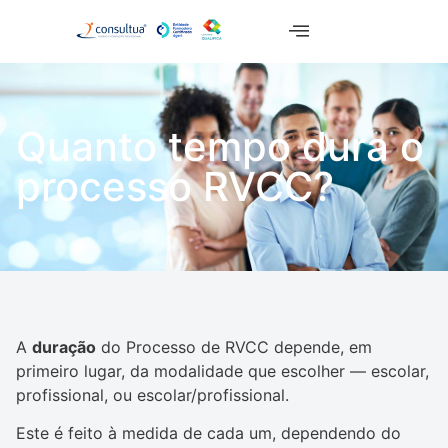
Quanto tempo dura o
processo RVCC?
A
duração
do Processo de RVCC depende, em
primeiro lugar, da modalidade que escolher — escolar,
profissional, ou escolar/profissional.
Este é feito à medida de cada um, dependendo do