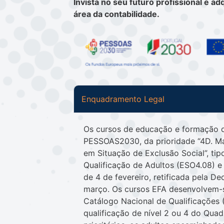
Invista no seu futuro profissional e a
área da contabilidade.
Enquadramento Legal
Os cursos de educação e formação 
PESSOAS2030, da prioridade “4D. Ma
em Situação de Exclusão Social”, ti
Qualificação de Adultos (ESO4.08) e
de 4 de fevereiro, retificada pela D
março. Os cursos EFA desenvolvem-s
Catálogo Nacional de Qualificações
qualificação de nível 2 ou 4 do Qua