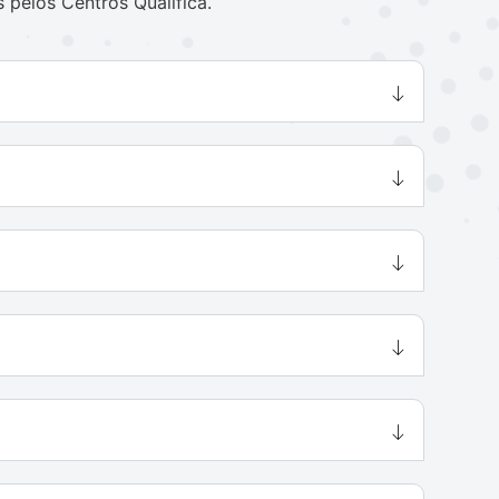
s pelos Centros Qualifica.