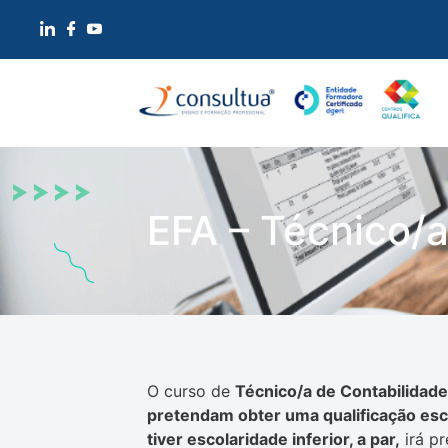
EFA – Técnico/a
O curso de
Técnico/a de Contabilidade
pretendam obter uma qualificação esco
tiver escolaridade inferior, a par,
irá pr