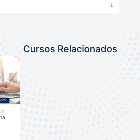
Cursos Relacionados
ir
ha