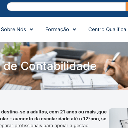
Sobre Nós
Formação
Centro Qualifica
 de Contabilidade
 destina-se a adultos, com 21 anos ou mais ,que
lar – aumento da escolaridade até o 12ºano, se
eparar profissionais para apoiar a gestão