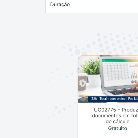
Duração
UC02775 – Produz
documentos em fol
de cálculo
Gratuito