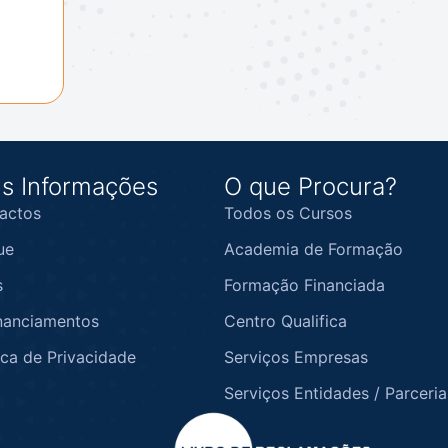
s Informações
O que Procura?
actos
Todos os Cursos
ue
Academia de Formação
s
Formação Financiada
nanciamentos
Centro Qualifica
ica de Privacidade
Serviços Empresas
Serviços Entidades / Parceria