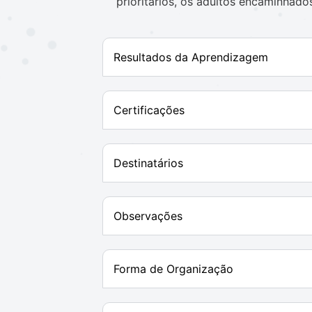
prioritários, os adultos encaminhado
Resultados da Aprendizagem
Certificações
Destinatários
Observações
Forma de Organização