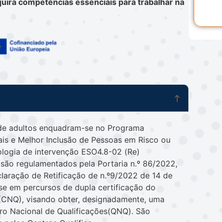
dquira competências essenciais para trabalhar na
de adultos enquadram-se no Programa
is e Melhor Inclusão de Pessoas em Risco ou
pologia de intervenção ESO4.8-02 (Re)
 são regulamentados pela Portaria n.º 86/2022,
eclaração de Retificação de n.º9/2022 de 14 de
e em percursos de dupla certificação do
 (CNQ), visando obter, designadamente, uma
dro Nacional de Qualificações(QNQ). São