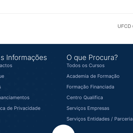
UFCD 6
s Informações
O que Procura?
actos
Todos os Cursos
ue
Academia de Formação
s
Formação Financiada
nanciamentos
Centro Qualifica
ica de Privacidade
Serviços Empresas
Serviços Entidades / Parceria