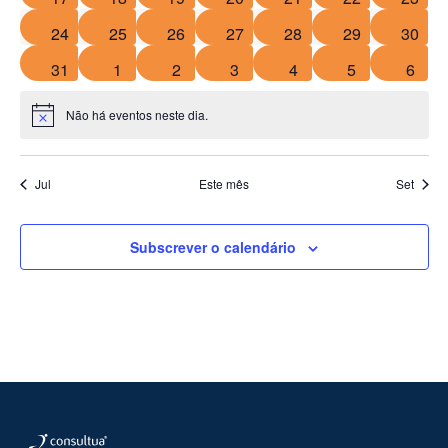
0 eventos
0 eventos
0 eventos
0 eventos
0 eventos
0 eventos
0 even
24
25
26
27
28
29
30
0 eventos
0 eventos
0 eventos
0 eventos
0 eventos
0 eventos
0 eve
31
1
2
3
4
5
6
Não há eventos neste dia.
Aviso
Jul
Este mês
Set
Subscrever o calendário