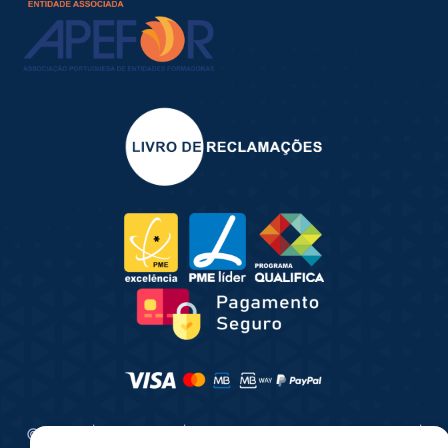
© 2025 | Consultua | Todos os direitos reservados |