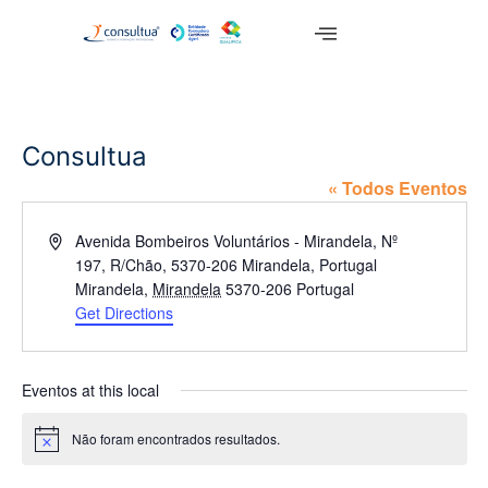
Consultua
« Todos Eventos
Address
Avenida Bombeiros Voluntários - Mirandela, Nº
197, R/Chão, 5370-206 Mirandela, Portugal
Mirandela
,
Mirandela
5370-206
Portugal
Get Directions
Eventos at this local
Não foram encontrados resultados.
Aviso