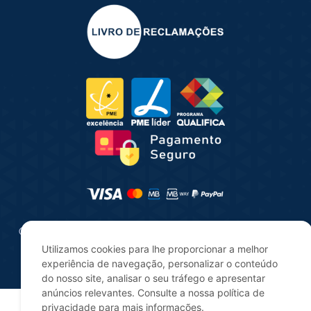
© 2025 | Consultua | Todos os direitos reservados |
Desenvolvido por
digitalgreen
Utilizamos cookies para lhe proporcionar a melhor
experiência de navegação, personalizar o conteúdo
do nosso site, analisar o seu tráfego e apresentar
anúncios relevantes. Consulte a nossa política de
privacidade para mais informações.