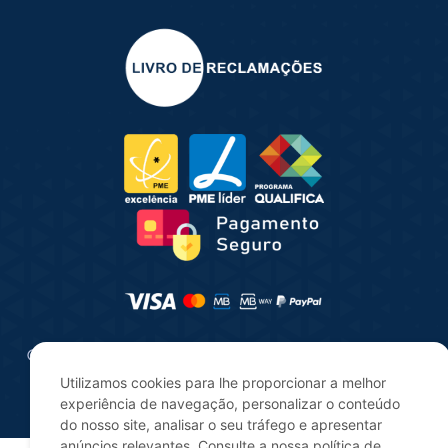
© 2025 | Consultua | Todos os direitos reservados |
Desenvolvido por
digitalgreen
Utilizamos cookies para lhe proporcionar a melhor
experiência de navegação, personalizar o conteúdo
do nosso site, analisar o seu tráfego e apresentar
anúncios relevantes. Consulte a nossa política de