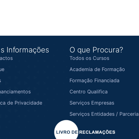
s Informações
O que Procura?
actos
Todos os Cursos
ue
Academia de Formação
s
Formação Financiada
nanciamentos
Centro Qualifica
ica de Privacidade
Serviços Empresas
Serviços Entidades / Parceria