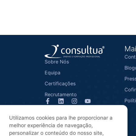
Mai
Cont
Sobre Nós
Blog
Equipa
Pres
Certificações
Cofi
Recrutamento
Polít
1ª entidade associada da APEFOR
Utilizamos cookies para lhe proporcionar a
melhor experiência de navegação,
personalizar o conteúdo do nosso site,