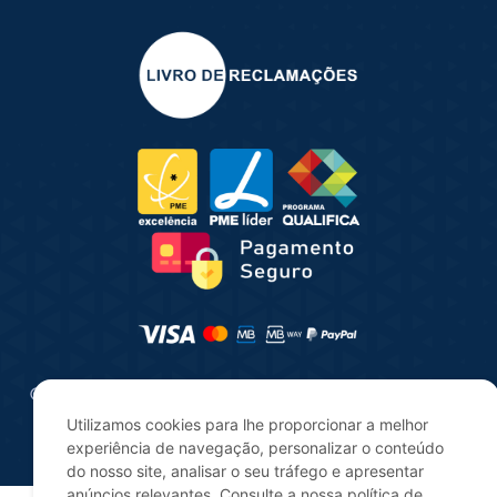
© 2025 | Consultua | Todos os direitos reservados |
Desenvolvido por
digitalgreen
Utilizamos cookies para lhe proporcionar a melhor
experiência de navegação, personalizar o conteúdo
do nosso site, analisar o seu tráfego e apresentar
anúncios relevantes. Consulte a nossa política de