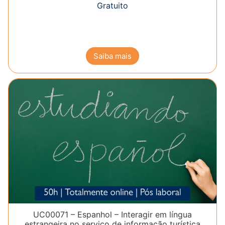
Gratuito
Saiba mais
UC00071 – Espanhol – Interagir em língua
estrangeira no serviço de informação turística