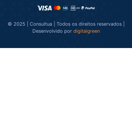
© 2025 | Consultua | Todos os direitos reservados |
Desenvolvido por
digitalgreen