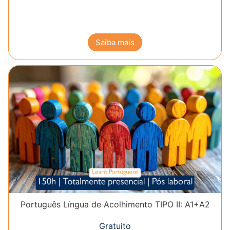
Saiba mais
Português Língua de Acolhimento TIPO II: A1+A2
Gratuito