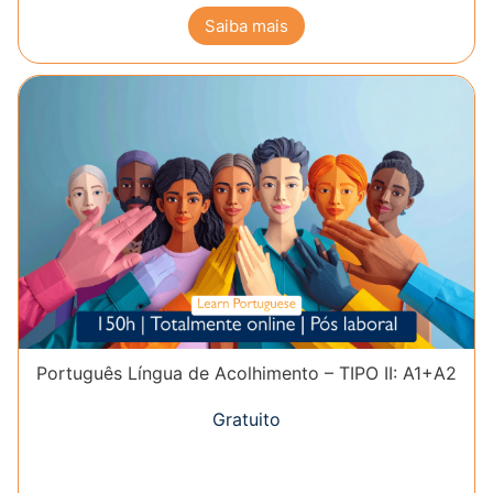
Saiba mais
Português Língua de Acolhimento – TIPO II: A1+A2
Gratuito