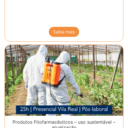
Saiba mais
Produtos Fitofarmacêuticos – uso sustentável –
atualização