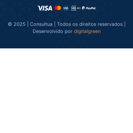
© 2025 | Consultua | Todos os direitos reservados |
Desenvolvido por
digitalgreen