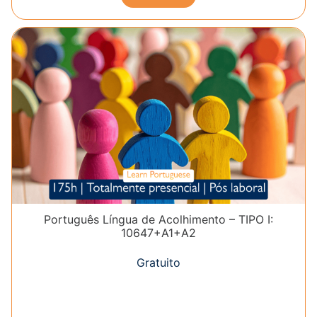
Português Língua de Acolhimento – TIPO I:
10647+A1+A2
Gratuito