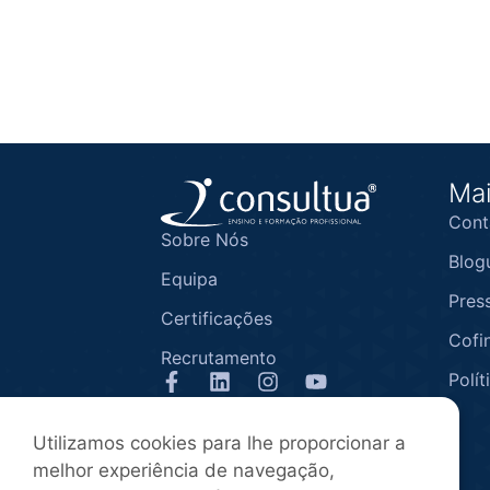
Mai
Cont
Sobre Nós
Blog
Equipa
Pres
Certificações
Cofi
Recrutamento
Polít
1ª entidade associada da APEFOR
Utilizamos cookies para lhe proporcionar a
melhor experiência de navegação,