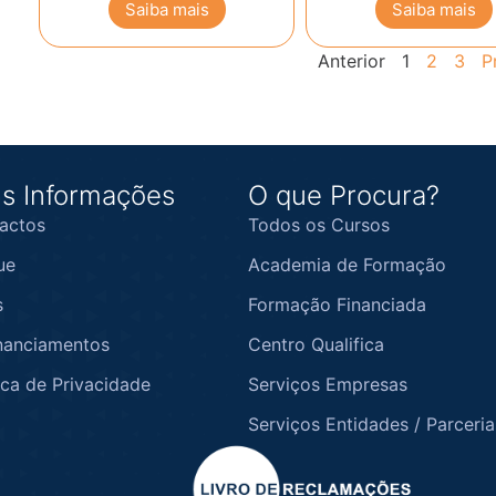
Saiba mais
Saiba mais
Anterior
1
2
3
P
s Informações
O que Procura?
actos
Todos os Cursos
ue
Academia de Formação
s
Formação Financiada
nanciamentos
Centro Qualifica
ica de Privacidade
Serviços Empresas
Serviços Entidades / Parceria