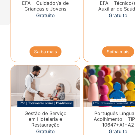
EFA – Cuidador/a de
EFA – Técnico/
Crianças e Jovens
Auxiliar de Saú
Gratuito
Gratuito
Saiba mais
Saiba mais
Gestão de Serviço
Português Língua
em Hotelaria e
Acolhimento – TIP
Restauração
10647+A1+A2
Gratuito
Gratuito