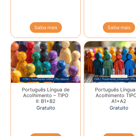
Saiba mais
Saiba mais
Português Língua de
Português Língua
Acolhimento – TIPO
Acolhimento TIPO 
II: B1+B2
A1+A2
Gratuito
Gratuito