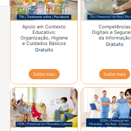
Apoio em Contexto
Competências
Educativo:
Digitais e Segura
Organização, Higiene
da Informação
e Cuidados Básicos
Gratuito
Gratuito
Saiba mais
Saiba mais