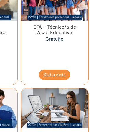
EFA – Técnico/a de
nça
Ação Educativa
Gratuito
Saiba mais