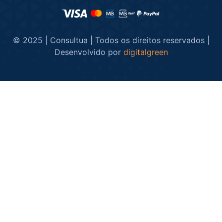
© 2025 | Consultua | Todos os direitos reservados |
Desenvolvido por
digitalgreen