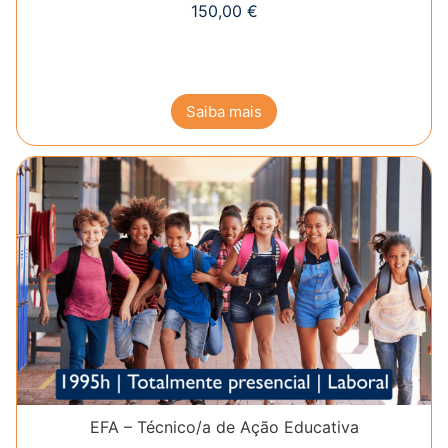
150,00
€
Saiba mais
EFA – Técnico/a de Ação Educativa