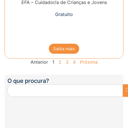
EFA – Cuidador/a de Crianças e Jovens
Gratuito
Saiba mais
Anterior
1
2
3
4
Próxima
O que procura?